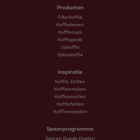
Producten
Filterkoffie
Koffiebonen
Koffiecups
Koffiepads
IJskoffie
Oploskoffie
Inspiratie
Koffie Zetten
Koffiesmaken
Koffiesoorten
Koffiefeiten
Koffierecepten
Spaarprogramma
Sparen Goede Doelen