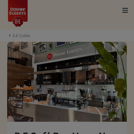
D.E Cafés