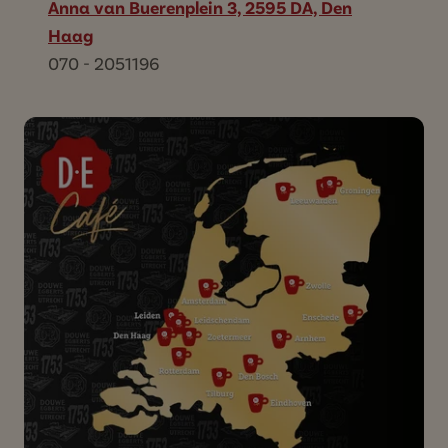
Anna van Buerenplein 3, 2595 DA, Den
Haag
070 - 2051196