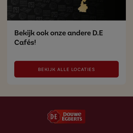
Bekijk ook onze andere D.E
Cafés!
BEKIJK ALLE LOCATIES
(BEKIJK OOK ONZE ANDERE