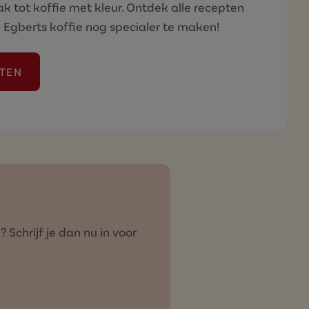
k tot koffie met kleur. Ontdek alle recepten
Egberts koffie nog specialer te maken!
PTEN
EKKERSTE KOFFIERECEPTEN)
Schrijf je dan nu in voor