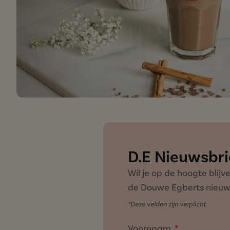
D.E Nieuwsbri
Wil je op de hoogte blij
de Douwe Egberts nieuws
*Deze velden zijn verplicht
Voornaam