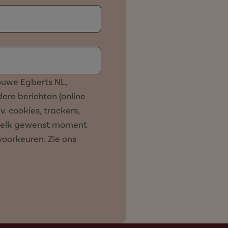
ouwe Egberts NL,
ere berichten (online
. cookies, trackers,
p elk gewenst moment
tvoorkeuren. Zie ons