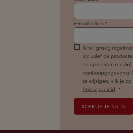
E-mailadres
Ik wil graag regelm
inclusief de product
en op sociale media) 
aankoopgegevens). O
te wijzigen, klik je o
Privacybeleid
.
SCHRIJF JE NU IN