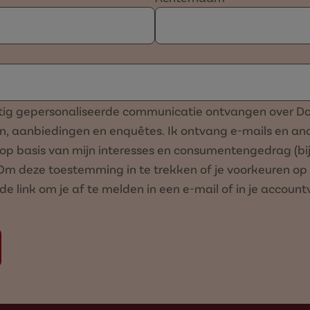
atig gepersonaliseerde communicatie ontvangen over D
en, aanbiedingen en enquêtes. Ik ontvang e-mails en and
op basis van mijn interesses en consumentengedrag (bijv
m deze toestemming in te trekken of je voorkeuren o
p de link om je af te melden in een e-mail of in je accoun