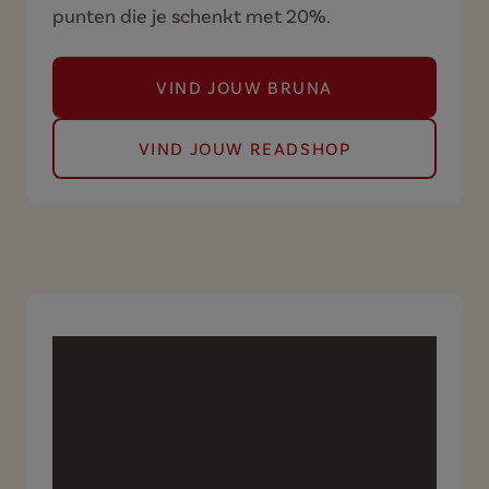
punten die je schenkt met 20%.
VIND JOUW BRUNA
(LEVER JOUW D.E PUNTEN
VIND JOUW READSHOP
(LEVER JOUW D.E PUNTEN