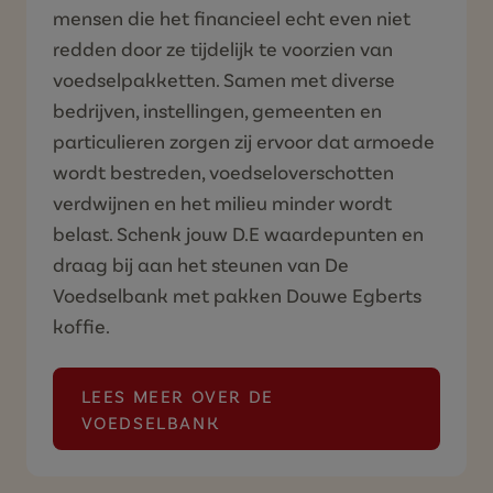
Aan deze goede doelen kun je
schenken: