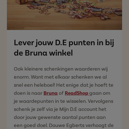
Lever jouw D.E punten in bij
de Bruna winkel
Ook kleinere schenkingen waarderen wij
enorm. Want met elkaar schenken we al
snel een heleboel! Het enige dat je hoeft te
doen is naar
Bruna
of
ReadShop
gaan om
je waardepunten in te wisselen. Vervolgens
schenk je zelf via je Mijn D.E account het
door jouw gewenste aantal punten aan
een goed doel. Douwe Egberts verhoogt de