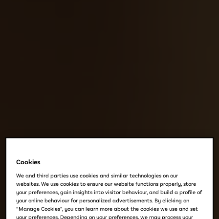
Cookies
We and third parties use cookies and similar technologies on our
websites. We use cookies to ensure our website functions properly, store
your preferences, gain insights into visitor behaviour, and build a profile of
your online behaviour for personalized advertisements. By clicking on
“Manage Cookies”, you can learn more about the cookies we use and set
your preferences. Depending on your preferences, we may process your