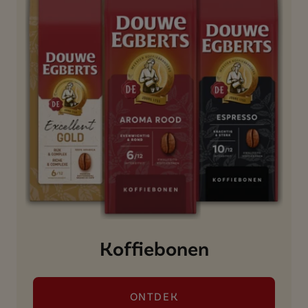
Koffiebonen
ONTDEK
()