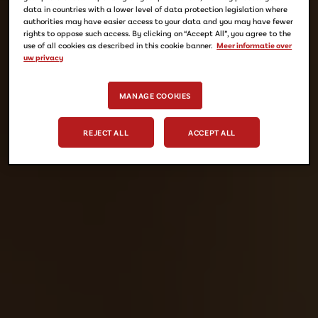
data in countries with a lower level of data protection legislation where
authorities may have easier access to your data and you may have fewer
rights to oppose such access. By clicking on “Accept All”, you agree to the
use of all cookies as described in this cookie banner.
Meer informatie over
uw privacy
MANAGE COOKIES
REJECT ALL
ACCEPT ALL