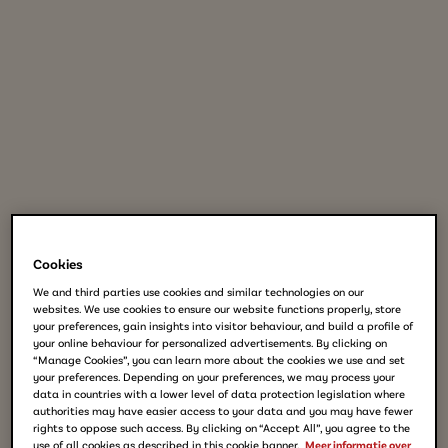
Cookies
We and third parties use cookies and similar technologies on our
websites. We use cookies to ensure our website functions properly, store
your preferences, gain insights into visitor behaviour, and build a profile of
your online behaviour for personalized advertisements. By clicking on
“Manage Cookies”, you can learn more about the cookies we use and set
your preferences. Depending on your preferences, we may process your
data in countries with a lower level of data protection legislation where
authorities may have easier access to your data and you may have fewer
rights to oppose such access. By clicking on “Accept All”, you agree to the
use of all cookies as described in this cookie banner.
Meer informatie over