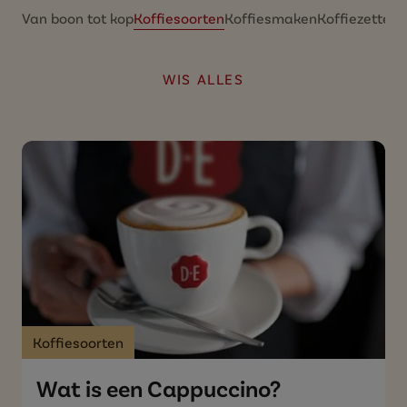
Van boon tot kop
Koffiesoorten
Koffiesmaken
Koffiezetten
WIS ALLES
Koffiesoorten
Wat is een Cappuccino?