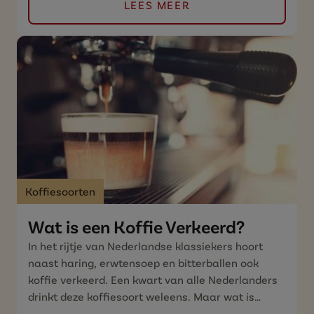
LEES MEER
Koffiesoorten
Wat is een Koffie Verkeerd?
In het rijtje van Nederlandse klassiekers hoort
naast haring, erwtensoep en bitterballen ook
koffie verkeerd. Een kwart van alle Nederlanders
drinkt deze koffiesoort weleens. Maar wat is
koffie verkeerd eigenlijk en hoe maak je deze?