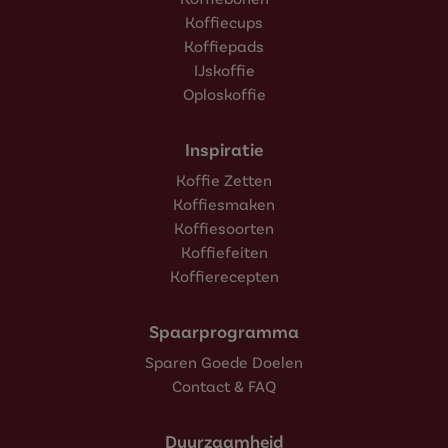
Koffiecups
Koffiepads
IJskoffie
Oploskoffie
Inspiratie
Koffie Zetten
Koffiesmaken
Koffiesoorten
Koffiefeiten
Koffierecepten
Spaarprogramma
Sparen Goede Doelen
Contact & FAQ
Duurzaamheid