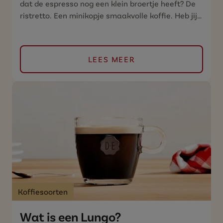
dat de espresso nog een klein broertje heeft? De
ristretto. Een minikopje smaakvolle koffie. Heb jij
deze al eens geprobeerd?
LEES MEER
Koffiesoorten
Wat is een Lungo?