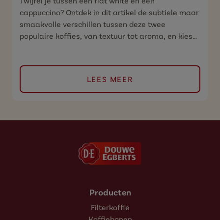
Twijfel je tussen een flat white en een
cappuccino? Ontdek in dit artikel de subtiele maar
smaakvolle verschillen tussen deze twee
populaire koffies, van textuur tot aroma, en kies
voortaan met vertrouwen jouw perfecte kopje.
LEES MEER
Producten
Filterkoffie
Koffiebonen