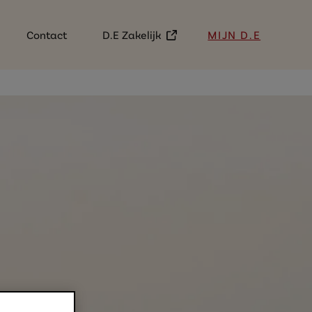
(External link)
Contact
D.E Zakelijk
MIJN D.E