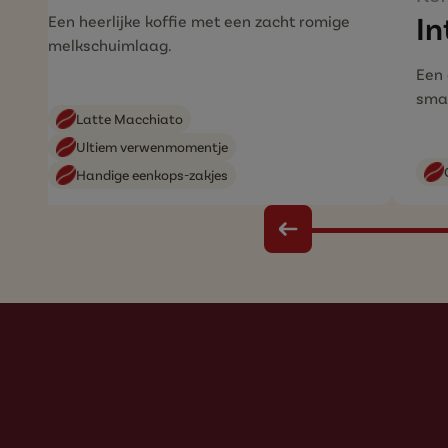
In
Een heerlijke koffie met een zacht romige
melkschuimlaag.
Een
sma
Latte Macchiato
Ultiem verwenmomentje
Handige eenkops-zakjes