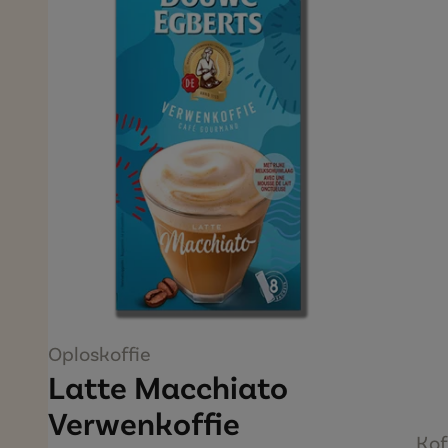
Oploskoffie
Latte Macchiato
Verwenkoffie
Kof