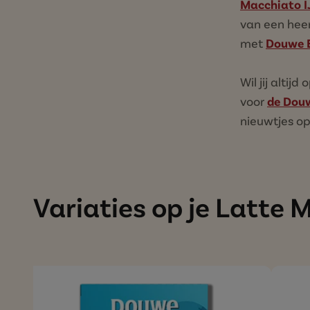
Macchiato I
van een hee
met
Douwe E
Wil jij altij
voor
de Douw
nieuwtjes op
Variaties op je Latte