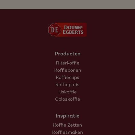
Producten
Filterkoffie
Koffiebonen
Koffiecups
Koffiepads
IJskoffie
Oploskoffie
Inspiratie
Koffie Zetten
Koffiesmaken