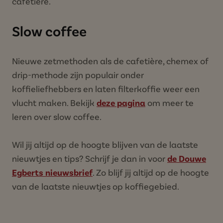
cafetière.
Slow coffee
Nieuwe zetmethoden als de cafetière, chemex of
drip-methode zijn populair onder
koffieliefhebbers en laten filterkoffie weer een
vlucht maken. Bekijk
deze pagina
om meer te
leren over slow coffee.
Wil jij altijd op de hoogte blijven van de laatste
nieuwtjes en tips? Schrijf je dan in voor
de Douwe
Egberts nieuwsbrief
. Zo blijf jij altijd op de hoogte
van de laatste nieuwtjes op koffiegebied.