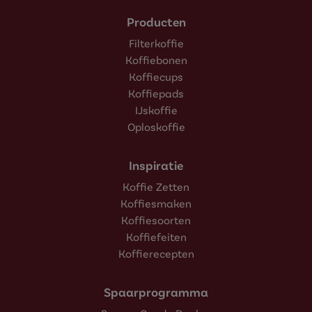
Producten
Filterkoffie
Koffiebonen
Koffiecups
Koffiepads
IJskoffie
Oploskoffie
Inspiratie
Koffie Zetten
Koffiesmaken
Koffiesoorten
Koffiefeiten
Koffierecepten
Spaarprogramma