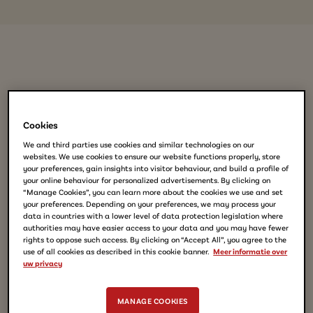
Bekijk hier de video
Cookies
We and third parties use cookies and similar technologies on our
websites. We use cookies to ensure our website functions properly, store
your preferences, gain insights into visitor behaviour, and build a profile of
your online behaviour for personalized advertisements. By clicking on
“Manage Cookies”, you can learn more about the cookies we use and set
your preferences. Depending on your preferences, we may process your
data in countries with a lower level of data protection legislation where
authorities may have easier access to your data and you may have fewer
rights to oppose such access. By clicking on “Accept All”, you agree to the
use of all cookies as described in this cookie banner.
Meer informatie over
uw privacy
MANAGE COOKIES