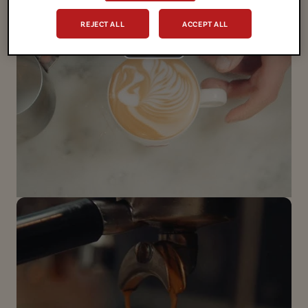
REJECT ALL
ACCEPT ALL
Play
Video