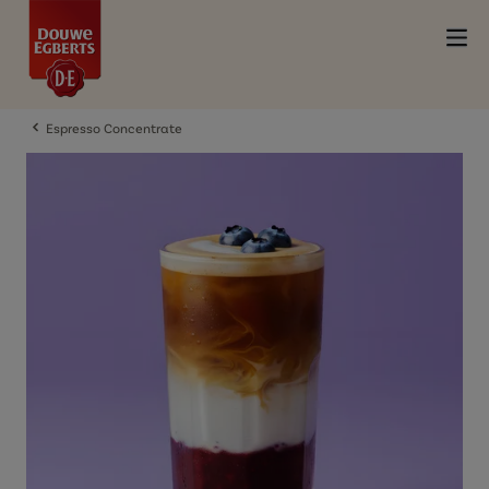
Espresso Concentrate