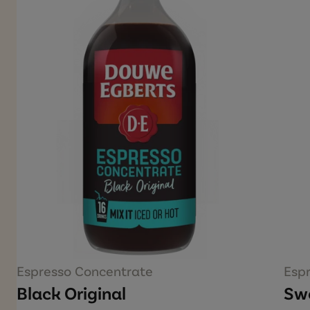
Espresso Concentrate
Esp
Black Original
Sw