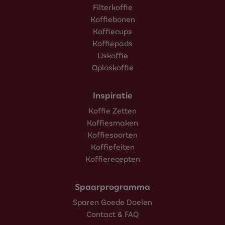
Filterkoffie
Koffiebonen
Koffiecups
Koffiepads
IJskoffie
Oploskoffie
Inspiratie
Koffie Zetten
Koffiesmaken
Koffiesoorten
Koffiefeiten
Koffierecepten
Spaarprogramma
Sparen Goede Doelen
Contact & FAQ