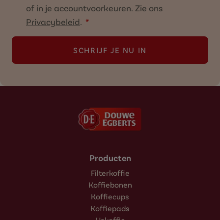
of in je accountvoorkeuren. Zie ons
Privacybeleid
.
SCHRIJF JE NU IN
Producten
Filterkoffie
Koffiebonen
Koffiecups
Koffiepads
IJskoffie