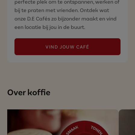
perfecte plek om te ontspannen, werken of
bij te praten met vrienden. Ontdek wat
onze D.E Cafés zo bijzonder maakt en vind
een locatie bij jou in de buurt.
VIND JOUW CAFÉ
(ONTDEK ONZE D.E CAFÉ'S
Over koffie