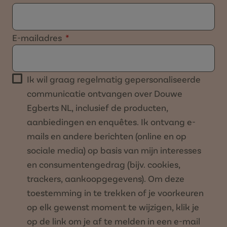
E-mailadres
Ik wil graag regelmatig gepersonaliseerde
communicatie ontvangen over Douwe
Egberts NL, inclusief de producten,
aanbiedingen en enquêtes. Ik ontvang e-
mails en andere berichten (online en op
sociale media) op basis van mijn interesses
en consumentengedrag (bijv. cookies,
trackers, aankoopgegevens). Om deze
toestemming in te trekken of je voorkeuren
op elk gewenst moment te wijzigen, klik je
op de link om je af te melden in een e-mail