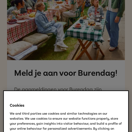
Meld je aan voor Burendag!
De aanmeldingen voor Burendag zijn
geopend! Op zaterdag 2
6
september
vieren we de 2
1
e editie van dit gezellige
Cookies
initiatief.
We and third parties use cookies and similar technologies on our
websites. We use cookies to ensure our website functions properly, store
your preferences, gain insights into visitor behaviour, and build a profile of
your online behaviour for personalized advertisements. By clicking on
Douwe Egberts en het Oranje Fonds