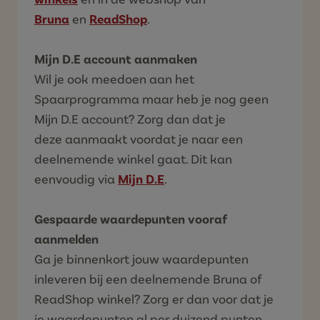
Bruna
en
ReadShop
.
Mijn D.E account aanmaken
Wil je ook meedoen aan het
Spaarprogramma maar heb je nog geen
Mijn D.E account? Zorg dan dat je
deze aanmaakt voordat je naar een
deelnemende winkel gaat. Dit kan
eenvoudig via
Mijn D.E
.
Gespaarde w
aardepunten vooraf
aanmelden
Ga je binnenkort jouw waardepunten
inleveren bij een deelnemende Bruna of
ReadShop winkel? Zorg er dan voor dat je
je waardepunten al per duizend punten