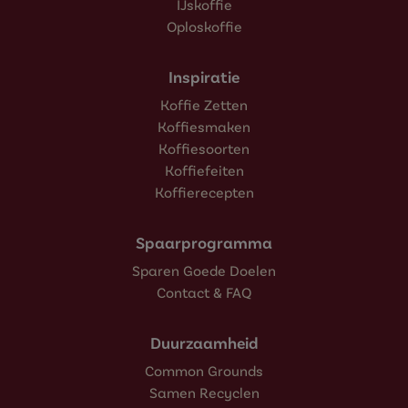
IJskoffie
Oploskoffie
Inspiratie
Koffie Zetten
Koffiesmaken
Koffiesoorten
Koffiefeiten
Koffierecepten
Spaarprogramma
Sparen Goede Doelen
Contact & FAQ
Duurzaamheid
Common Grounds
Samen Recyclen